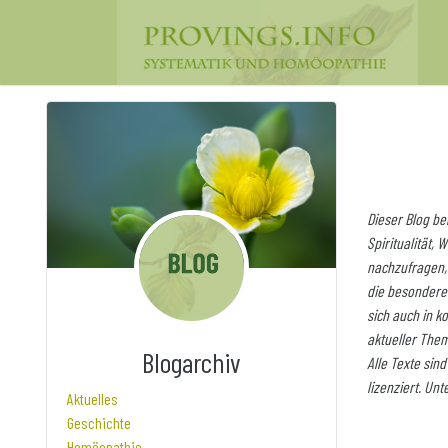
Dieser Blog be
Spiritualität,
nachzufragen, 
die besondere 
sich auch in k
aktueller The
Blogarchiv
Alle Texte sin
lizenziert. Un
Aktuelles
Geschichte
Homöopathie