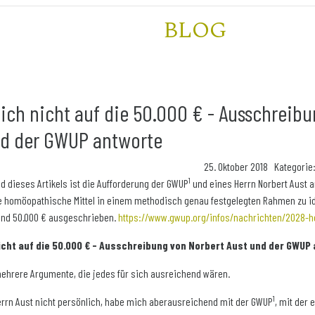
BLOG
ch nicht auf die 50.000 € - Ausschreibu
nd der GWUP antworte
25. Oktober 2018 Kategorie
1
d dieses Artikels ist die Aufforderung der GWUP
und eines Herrn Norbert Aust 
e homöopathische Mittel in einem methodisch genau festgelegten Rahmen zu ide
sind 50.000 € ausgeschrieben.
https://www.gwup.org/infos/nachrichten/2028-
cht auf die 50.000 € - Ausschreibung von Norbert Aust und der GWUP
mehrere Argumente, die jedes für sich ausreichend wären.
1
errn Aust nicht persönlich, habe mich aberausreichend mit der GWUP
, mit der