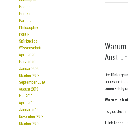
Medien
Medizin
Parodie
Philosophie
Politik
Spirituelles
Warum i
Wissenschaft
Aust u
April 2020
März 2020
Januar 2020
Der Hintergrun
Oktober 2019
unbeschriftet
September 2019
einen Erfolg 
August 2019
Mai 2019
Warum ich ni
April 2019
Januar 2019
Es gibt dazu 
November 2018
1.
Ich kenne H
Oktober 2018