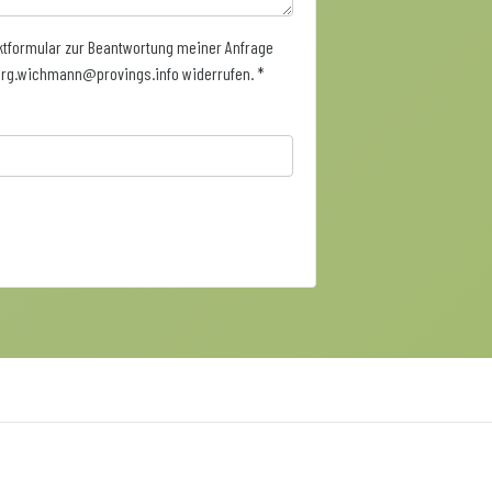
tformular zur Beantwortung meiner Anfrage
joerg.wichmann@provings.info widerrufen. *