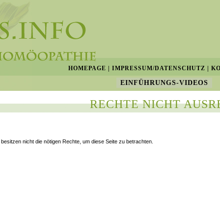
HOMEPAGE
|
IMPRESSUM/DATENSCHUTZ
|
K
EINFÜHRUNGS-VIDEOS
RECHTE NICHT AUSR
 besitzen nicht die nötigen Rechte, um diese Seite zu betrachten.