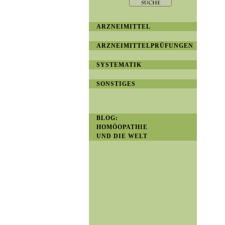
ARZNEIMITTEL
ARZNEIMITTELPRÜFUNGEN
SYSTEMATIK
SONSTIGES
BLOG:
HOMÖOPATHIE
UND DIE WELT