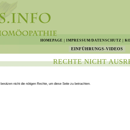
HOMEPAGE
|
IMPRESSUM/DATENSCHUTZ
|
K
EINFÜHRUNGS-VIDEOS
RECHTE NICHT AUSR
 besitzen nicht die nötigen Rechte, um diese Seite zu betrachten.