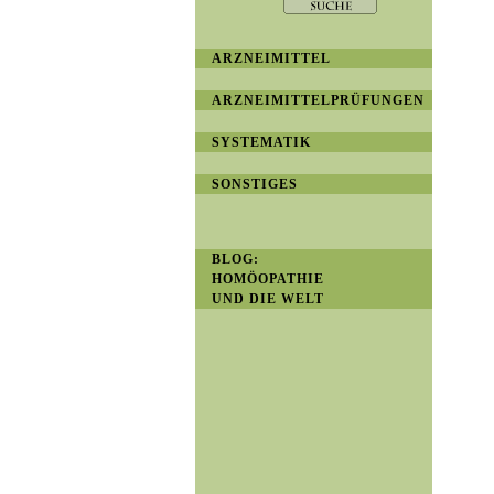
ARZNEIMITTEL
ARZNEIMITTELPRÜFUNGEN
SYSTEMATIK
SONSTIGES
BLOG:
HOMÖOPATHIE
UND DIE WELT