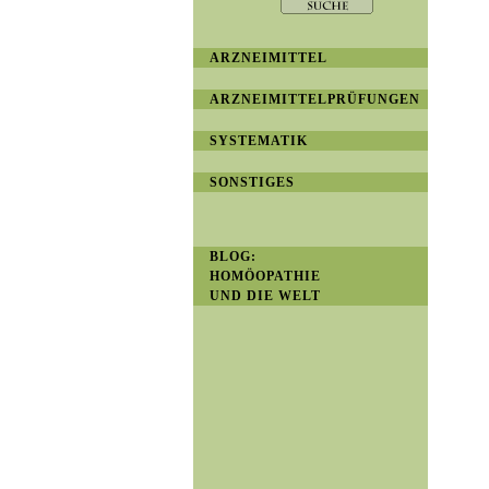
ARZNEIMITTEL
ARZNEIMITTELPRÜFUNGEN
SYSTEMATIK
SONSTIGES
BLOG:
HOMÖOPATHIE
UND DIE WELT