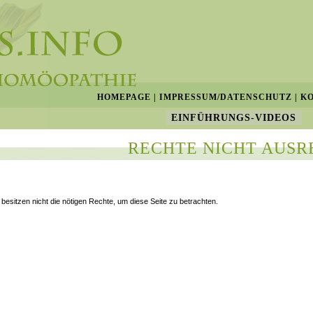
HOMEPAGE
|
IMPRESSUM/DATENSCHUTZ
|
K
EINFÜHRUNGS-VIDEOS
RECHTE NICHT AUSR
 besitzen nicht die nötigen Rechte, um diese Seite zu betrachten.