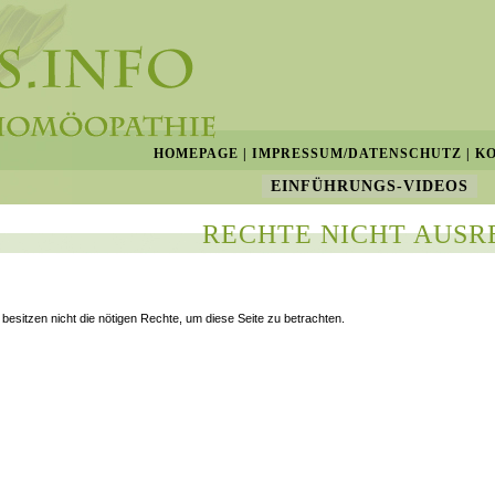
HOMEPAGE
|
IMPRESSUM/DATENSCHUTZ
|
K
EINFÜHRUNGS-VIDEOS
RECHTE NICHT AUSR
 besitzen nicht die nötigen Rechte, um diese Seite zu betrachten.