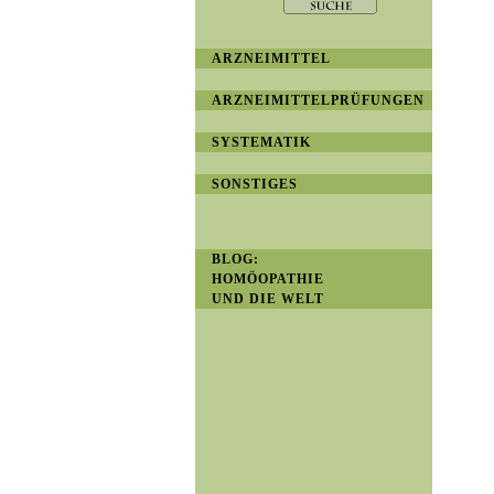
ARZNEIMITTEL
ARZNEIMITTELPRÜFUNGEN
SYSTEMATIK
SONSTIGES
BLOG:
HOMÖOPATHIE
UND DIE WELT