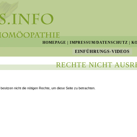
HOMEPAGE
|
IMPRESSUM/DATENSCHUTZ
|
K
EINFÜHRUNGS-VIDEOS
RECHTE NICHT AUSR
 besitzen nicht die nötigen Rechte, um diese Seite zu betrachten.