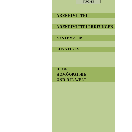
ARZNEIMITTEL
ARZNEIMITTELPRÜFUNGEN
SYSTEMATIK
SONSTIGES
BLOG:
HOMÖOPATHIE
UND DIE WELT