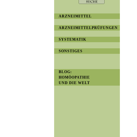
ARZNEIMITTEL
ARZNEIMITTELPRÜFUNGEN
SYSTEMATIK
SONSTIGES
BLOG:
HOMÖOPATHIE
UND DIE WELT