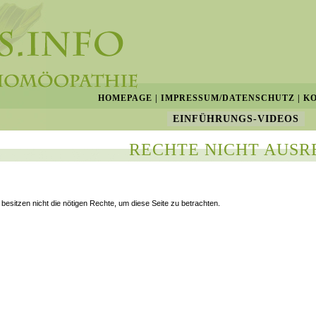
HOMEPAGE
|
IMPRESSUM/DATENSCHUTZ
|
K
EINFÜHRUNGS-VIDEOS
RECHTE NICHT AUSR
 besitzen nicht die nötigen Rechte, um diese Seite zu betrachten.