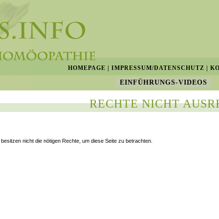
HOMEPAGE
|
IMPRESSUM/DATENSCHUTZ
|
K
EINFÜHRUNGS-VIDEOS
RECHTE NICHT AUSR
 besitzen nicht die nötigen Rechte, um diese Seite zu betrachten.