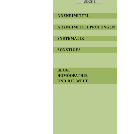
ARZNEIMITTEL
ARZNEIMITTELPRÜFUNGEN
SYSTEMATIK
SONSTIGES
BLOG:
HOMÖOPATHIE
UND DIE WELT