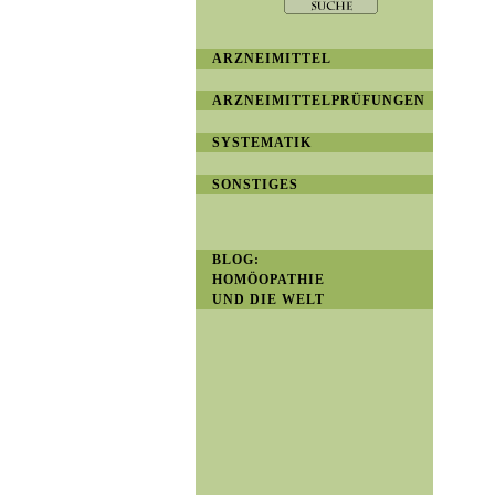
ARZNEIMITTEL
ARZNEIMITTELPRÜFUNGEN
SYSTEMATIK
SONSTIGES
BLOG:
HOMÖOPATHIE
UND DIE WELT