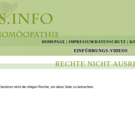
HOMEPAGE
|
IMPRESSUM/DATENSCHUTZ
|
K
EINFÜHRUNGS-VIDEOS
RECHTE NICHT AUSR
 besitzen nicht die nötigen Rechte, um diese Seite zu betrachten.