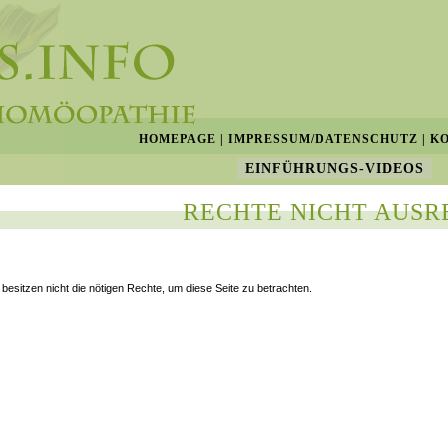
HOMEPAGE
|
IMPRESSUM/DATENSCHUTZ
|
K
EINFÜHRUNGS-VIDEOS
RECHTE NICHT AUSR
 besitzen nicht die nötigen Rechte, um diese Seite zu betrachten.