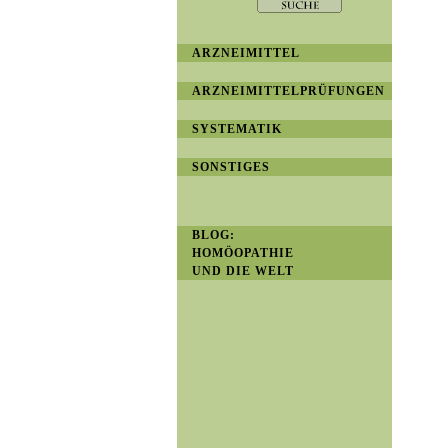
ARZNEIMITTEL
ARZNEIMITTELPRÜFUNGEN
SYSTEMATIK
SONSTIGES
BLOG:
HOMÖOPATHIE
UND DIE WELT