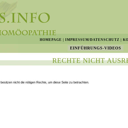
HOMEPAGE
|
IMPRESSUM/DATENSCHUTZ
|
K
EINFÜHRUNGS-VIDEOS
RECHTE NICHT AUSR
 besitzen nicht die nötigen Rechte, um diese Seite zu betrachten.