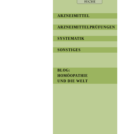
ARZNEIMITTEL
ARZNEIMITTELPRÜFUNGEN
SYSTEMATIK
SONSTIGES
BLOG:
HOMÖOPATHIE
UND DIE WELT