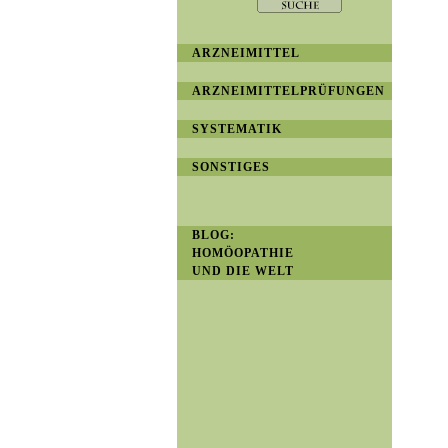
ARZNEIMITTEL
ARZNEIMITTELPRÜFUNGEN
SYSTEMATIK
SONSTIGES
BLOG:
HOMÖOPATHIE
UND DIE WELT