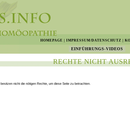
HOMEPAGE
|
IMPRESSUM/DATENSCHUTZ
|
K
EINFÜHRUNGS-VIDEOS
RECHTE NICHT AUSR
 besitzen nicht die nötigen Rechte, um diese Seite zu betrachten.