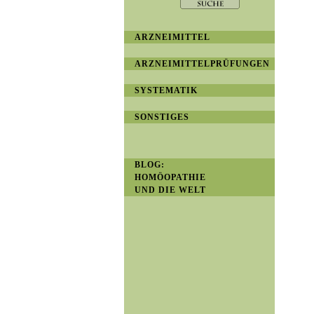
ARZNEIMITTEL
ARZNEIMITTELPRÜFUNGEN
SYSTEMATIK
SONSTIGES
BLOG:
HOMÖOPATHIE
UND DIE WELT