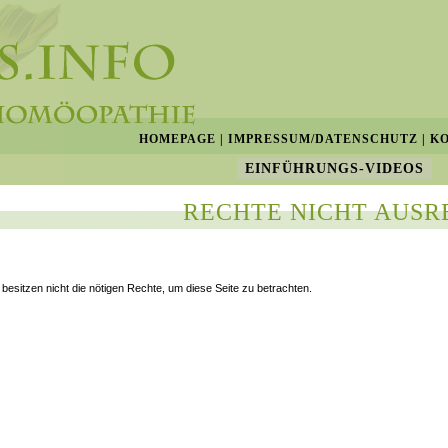
HOMEPAGE
|
IMPRESSUM/DATENSCHUTZ
|
K
EINFÜHRUNGS-VIDEOS
RECHTE NICHT AUSR
 besitzen nicht die nötigen Rechte, um diese Seite zu betrachten.