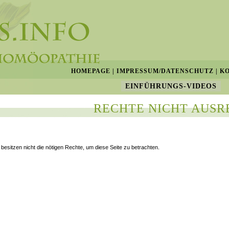
HOMEPAGE
|
IMPRESSUM/DATENSCHUTZ
|
K
EINFÜHRUNGS-VIDEOS
RECHTE NICHT AUSR
 besitzen nicht die nötigen Rechte, um diese Seite zu betrachten.