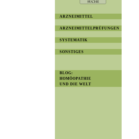
ARZNEIMITTEL
ARZNEIMITTELPRÜFUNGEN
SYSTEMATIK
SONSTIGES
BLOG:
HOMÖOPATHIE
UND DIE WELT