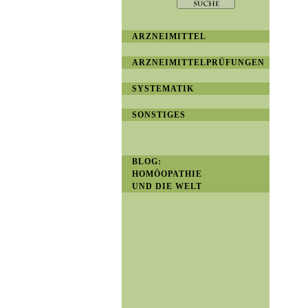
ARZNEIMITTEL
ARZNEIMITTELPRÜFUNGEN
SYSTEMATIK
SONSTIGES
BLOG:
HOMÖOPATHIE
UND DIE WELT