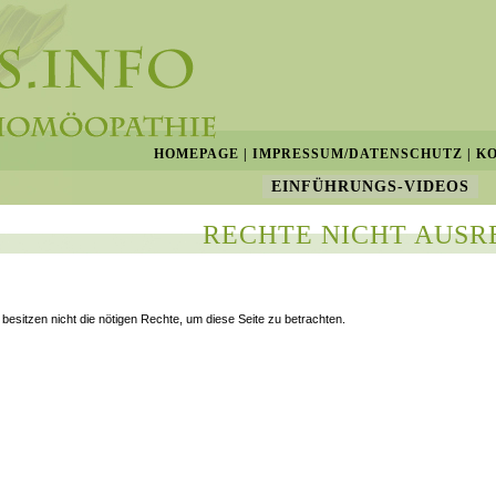
HOMEPAGE
|
IMPRESSUM/DATENSCHUTZ
|
K
EINFÜHRUNGS-VIDEOS
RECHTE NICHT AUSR
 besitzen nicht die nötigen Rechte, um diese Seite zu betrachten.