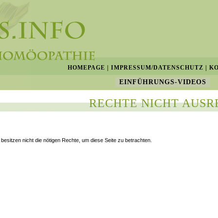
HOMEPAGE
|
IMPRESSUM/DATENSCHUTZ
|
K
EINFÜHRUNGS-VIDEOS
RECHTE NICHT AUSR
 besitzen nicht die nötigen Rechte, um diese Seite zu betrachten.