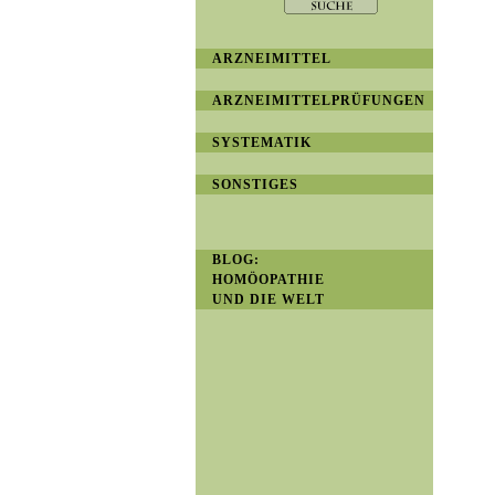
ARZNEIMITTEL
ARZNEIMITTELPRÜFUNGEN
SYSTEMATIK
SONSTIGES
BLOG:
HOMÖOPATHIE
UND DIE WELT