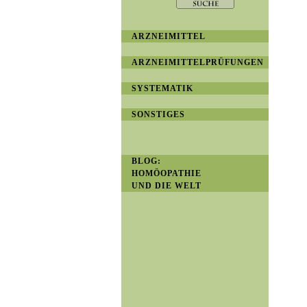
ARZNEIMITTEL
ARZNEIMITTELPRÜFUNGEN
SYSTEMATIK
SONSTIGES
BLOG:
HOMÖOPATHIE
UND DIE WELT