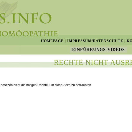
HOMEPAGE
|
IMPRESSUM/DATENSCHUTZ
|
K
EINFÜHRUNGS-VIDEOS
RECHTE NICHT AUSR
 besitzen nicht die nötigen Rechte, um diese Seite zu betrachten.