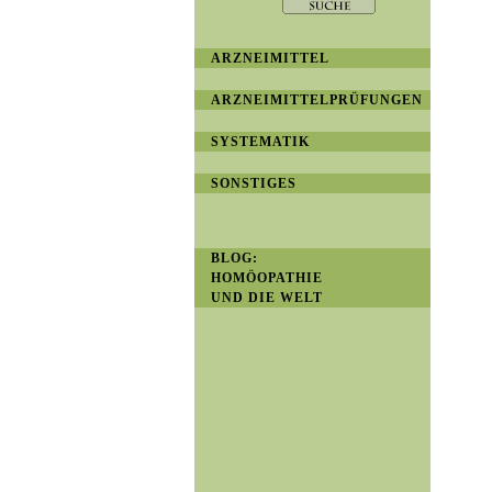
ARZNEIMITTEL
ARZNEIMITTELPRÜFUNGEN
SYSTEMATIK
SONSTIGES
BLOG:
HOMÖOPATHIE
UND DIE WELT