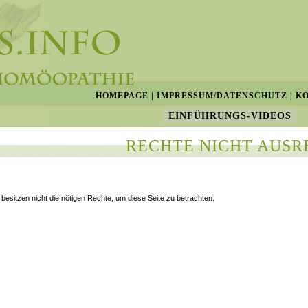
HOMEPAGE
|
IMPRESSUM/DATENSCHUTZ
|
K
EINFÜHRUNGS-VIDEOS
RECHTE NICHT AUSR
 besitzen nicht die nötigen Rechte, um diese Seite zu betrachten.