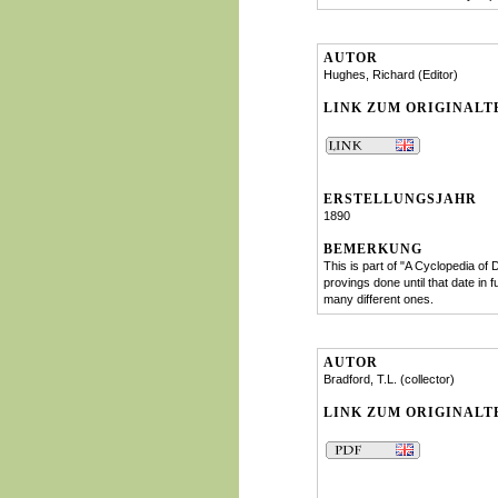
AUTOR
Hughes, Richard (Editor)
LINK ZUM ORIGINALT
ERSTELLUNGSJAHR
1890
BEMERKUNG
This is part of "A Cyclopedia of
provings done until that date in 
many different ones.
AUTOR
Bradford, T.L. (collector)
LINK ZUM ORIGINALT