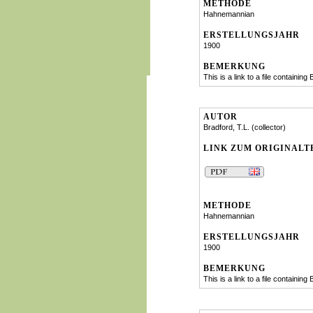
METHODE
Hahnemannian
ERSTELLUNGSJAHR
1900
BEMERKUNG
This is a link to a file containi
AUTOR
Bradford, T.L. (collector)
LINK ZUM ORIGINALT
METHODE
Hahnemannian
ERSTELLUNGSJAHR
1900
BEMERKUNG
This is a link to a file containi