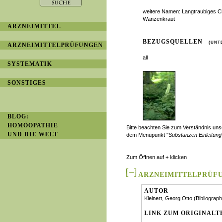
weitere Namen: Langtraubiges C
Wanzenkraut
ARZNEIMITTEL
BEZUGSQUELLEN
(UNT
ARZNEIMITTELPRÜFUNGEN
all
SYSTEMATIK
SONSTIGES
BLOG:
HOMÖOPATHIE
Bitte beachten Sie zum Verständnis u
UND DIE WELT
dem Menüpunkt "
Substanzen Einleitung
Zum Öffnen auf + klicken
ARZNEIMITTELPRÜF
AUTOR
Kleinert, Georg Otto (Bibliograph
LINK ZUM ORIGINALT