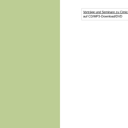
Vorträge und Seminare zu Cimic
auf CD/MP3-Download/DVD