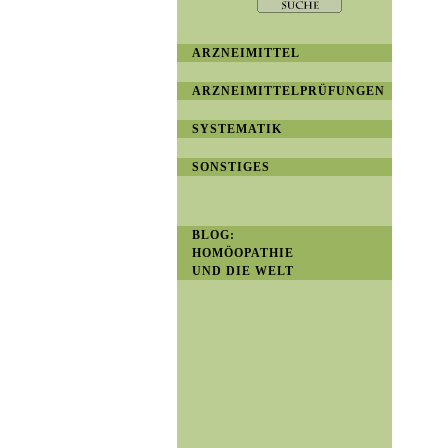
ARZNEIMITTEL
ARZNEIMITTELPRÜFUNGEN
SYSTEMATIK
SONSTIGES
BLOG:
HOMÖOPATHIE
UND DIE WELT