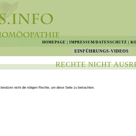
HOMEPAGE
|
IMPRESSUM/DATENSCHUTZ
|
K
EINFÜHRUNGS-VIDEOS
RECHTE NICHT AUSR
 besitzen nicht die nötigen Rechte, um diese Seite zu betrachten.